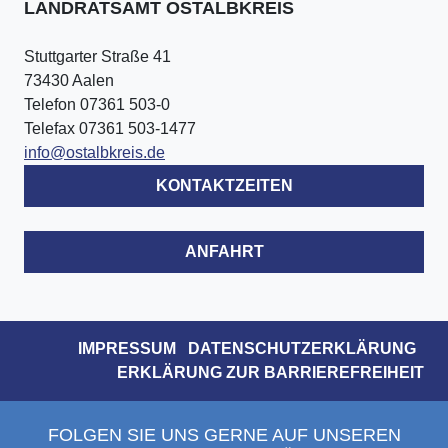
LANDRATSAMT OSTALBKREIS
Stuttgarter Straße 41
73430 Aalen
Telefon 07361 503-0
Telefax 07361 503-1477
info@ostalbkreis.de
KONTAKTZEITEN
ANFAHRT
IMPRESSUM
DATENSCHUTZERKLÄRUNG
ERKLÄRUNG ZUR BARRIEREFREIHEIT
FOLGEN SIE UNS GERNE AUF UNSEREN