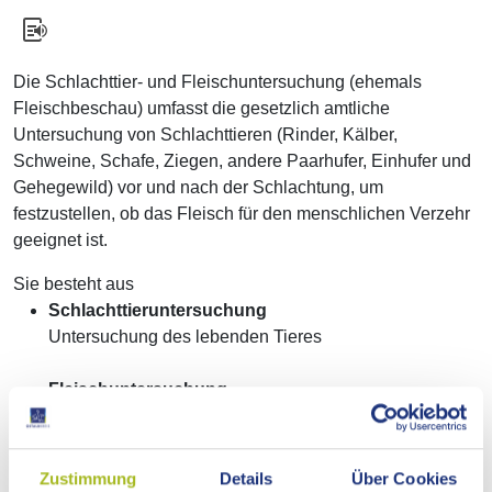
Die Schlachttier- und Fleischuntersuchung (ehemals
Fleischbeschau) umfasst die gesetzlich amtliche
Untersuchung von Schlachttieren (Rinder, Kälber,
Schweine, Schafe, Ziegen, andere Paarhufer, Einhufer und
Gehegewild) vor und nach der Schlachtung, um
festzustellen, ob das Fleisch für den menschlichen Verzehr
geeignet ist.
Sie besteht aus
Schlachttieruntersuchung
Untersuchung des lebenden Tieres
Fleischuntersuchung
Untersuchung des Schlachtkörpers
Sie ist bei gewerblichen Schlachtungen und auch bei
Zustimmung
Details
Über Cookies
Hausschlachtungen zwingend für jedes einzelne Tier