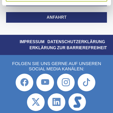
KONTAKTZEITEN
ANFAHRT
IMPRESSUM
DATENSCHUTZERKLÄRUNG
ERKLÄRUNG ZUR BARRIEREFREIHEIT
FOLGEN SIE UNS GERNE AUF UNSEREN
SOCIAL MEDIA KANÄLEN: