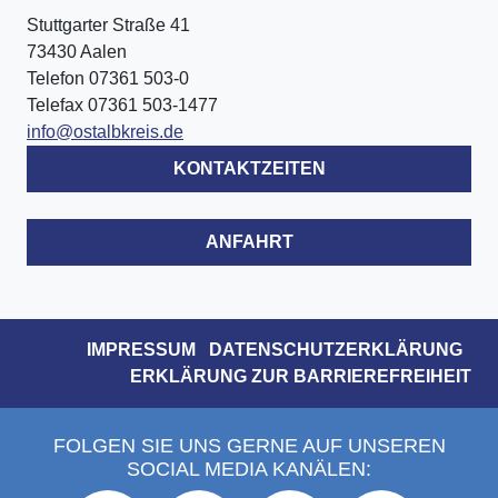
Stuttgarter Straße 41
73430 Aalen
Telefon 07361 503-0
Telefax 07361 503-1477
info@ostalbkreis.de
KONTAKTZEITEN
ANFAHRT
IMPRESSUM
DATENSCHUTZERKLÄRUNG
ERKLÄRUNG ZUR BARRIEREFREIHEIT
FOLGEN SIE UNS GERNE AUF UNSEREN
SOCIAL MEDIA KANÄLEN: