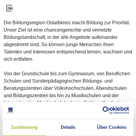
Die Bildungsregion Ostalbkreis macht Bildung zur Priorität.
Unser Ziel ist eine chancengerechte und vernetzte
Bildungslandschaft, in der alle Angebote aufeinander
abgestimmt sind. So können junge Menschen ihren
Talenten und Interessen entsprechend lernen, wachsen und
sich entfalten.
Von der Grundschule bis zum Gymnasium, von Beruflichen
Schulen und Sonderpädagogischen Bildungs- und
Beratungszentren über Volkshochschulen, Abendschulen
und Bildungszentren bis hin zu Musikschulen und der
Internationalen Musikschulakademie Schloss Kapfenburg -
die Bildungsvielfalt im Ostalbkreis ist groß und eröffnet
zahlreiche Wege.
Zustimmung
Details
Über Cookies
Unterstützung bei der Mediennutzung und beim Einsatz