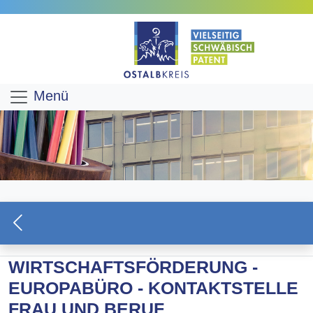
Menü
WIRTSCHAFTSFÖRDERUNG -
EUROPABÜRO - KONTAKTSTELLE
FRAU UND BERUF