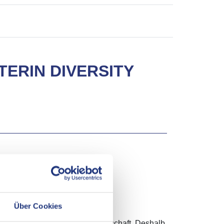
TERIN DIVERSITY
altung
Über Cookies
erechten und vielfältigen Gesellschaft. Deshalb