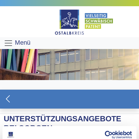
Menü
UNTERSTÜTZUNGSANGEBOTE
BEI SORGEN,
SCHWANGERSCHAFT, GEWALT