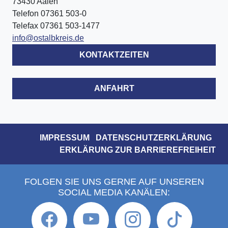
73430 Aalen
Telefon 07361 503-0
Telefax 07361 503-1477
info@ostalbkreis.de
KONTAKTZEITEN
ANFAHRT
IMPRESSUM
DATENSCHUTZERKLÄRUNG
ERKLÄRUNG ZUR BARRIEREFREIHEIT
FOLGEN SIE UNS GERNE AUF UNSEREN
SOCIAL MEDIA KANÄLEN: