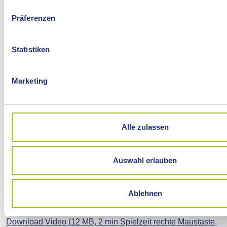
Präferenzen
Statistiken
Marketing
Alle zulassen
Auswahl erlauben
Ablehnen
Download Video (12 MB, 2 min Spielzeit rechte Maustaste,