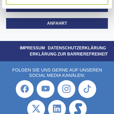
KONTAKTZEITEN
ANFAHRT
IMPRESSUM
DATENSCHUTZERKLÄRUNG
ERKLÄRUNG ZUR BARRIEREFREIHEIT
FOLGEN SIE UNS GERNE AUF UNSEREN
SOCIAL MEDIA KANÄLEN: