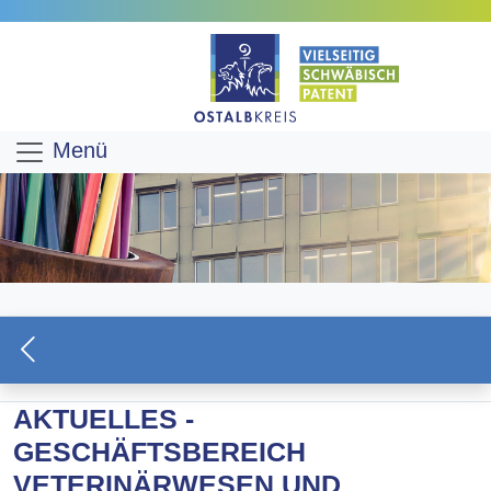
Menü
AKTUELLES -
GESCHÄFTSBEREICH
VETERINÄRWESEN UND