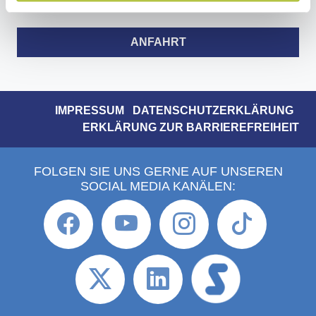
ANFAHRT
IMPRESSUM
DATENSCHUTZERKLÄRUNG
ERKLÄRUNG ZUR BARRIEREFREIHEIT
FOLGEN SIE UNS GERNE AUF UNSEREN
SOCIAL MEDIA KANÄLEN: