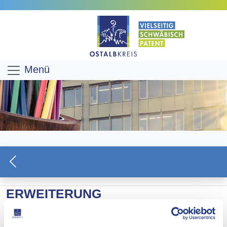
Menü
ERWEITERUNG
JURAKALKSTEINBRUCH DURCH
DIE STEINVERARBEITUNG