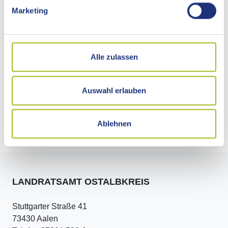
Marketing
Vertiefende Informationen
Rechtsgrundlage
Alle zulassen
Freigabevermerk
Auswahl erlauben
Adresse
Ablehnen
LANDRATSAMT OSTALBKREIS
Stuttgarter Straße 41
73430 Aalen