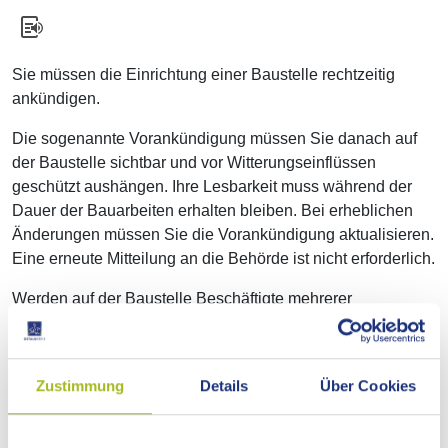
Sie müssen die Einrichtung einer Baustelle rechtzeitig
ankündigen.
Die sogenannte Vorankündigung müssen Sie danach auf
der Baustelle sichtbar und vor Witterungseinflüssen
geschützt aushängen.
Ihre Lesbarkeit muss während der
Dauer der Bauarbeiten erhalten bleiben. Bei erheblichen
Änderungen müssen Sie die Vorankündigung aktualisieren.
Eine erneute Mitteilung an die Behörde ist nicht erforderlich.
Werden auf der Baustelle Beschäftigte mehrerer
Arbeitgeber tätig, müssen Sie einen Koordinator
beziehungsweise mehrere Koordinatoren bestellen.
Zustimmung
Details
Über Cookies
Werden auf der Baustelle Beschäftigte mehrerer
Arbeitgeber tätig und besonders gefährliche Arbeiten
ausgeführt, müssen Sie zusätzlich einen Sicherheits- und