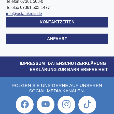
Telefon 07361 503-0
Telefax 07361 503-1477
info@ostalbkreis.de
KONTAKTZEITEN
ANFAHRT
IMPRESSUM
DATENSCHUTZERKLÄRUNG
ERKLÄRUNG ZUR BARRIEREFREIHEIT
FOLGEN SIE UNS GERNE AUF UNSEREN
SOCIAL MEDIA KANÄLEN: