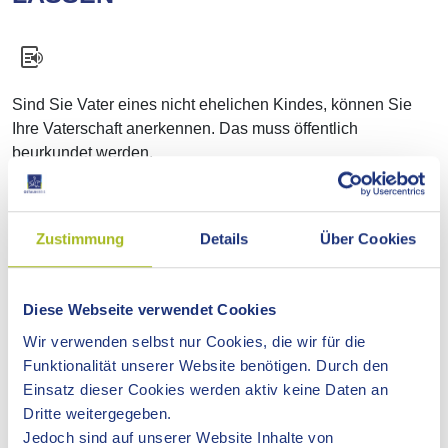
Sind Sie Vater eines nicht ehelichen Kindes, können Sie
Ihre Vaterschaft anerkennen. Das muss öffentlich
beurkundet werden.
Online-Antrag
Zustimmung
Details
Über Cookies
Voraussetzungen
Diese Webseite verwendet Cookies
Verfahrensablauf
Wir verwenden selbst nur Cookies, die wir für die
Funktionalität unserer Website benötigen. Durch den
Einsatz dieser Cookies werden aktiv keine Daten an
Fristen
Dritte weitergegeben.
Jedoch sind auf unserer Website Inhalte von