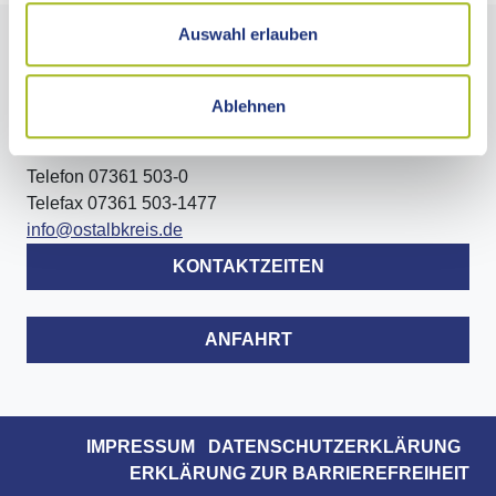
Auswahl erlauben
LANDRATSAMT OSTALBKREIS
Ablehnen
Stuttgarter Straße 41
73430 Aalen
Telefon 07361 503-0
Telefax 07361 503-1477
info@ostalbkreis.de
KONTAKTZEITEN
ANFAHRT
IMPRESSUM
DATENSCHUTZERKLÄRUNG
ERKLÄRUNG ZUR BARRIEREFREIHEIT