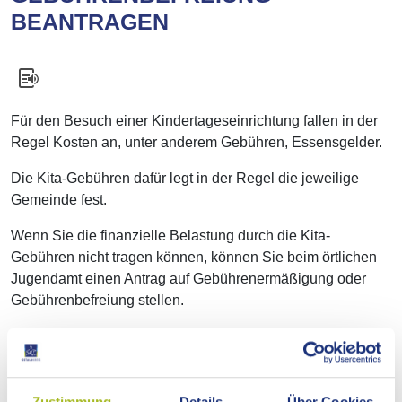
EANTRAGEN
Für den Besuch einer Kindertageseinrichtung fallen in der
Regel Kosten an, unter anderem Gebühren, Essensgelder.
Die Kita-Gebühren dafür legt in der Regel die jeweilige
Gemeinde fest.
Wenn Sie die finanzielle Belastung durch die Kita-
Gebühren nicht tragen können, können Sie beim örtlichen
Jugendamt einen Antrag auf Gebührenermäßigung oder
Gebührenbefreiung stellen.
Die Gebührenermäßigung hängt z.B. von der Höhe Ihres
Einkommens ab. Sie ist für alle Arten von
Kindertageseinrichtungen möglich, z.B. Kinderkrippe,
Kindergarten, Hort.
Zustimmung
Details
Über Cookies