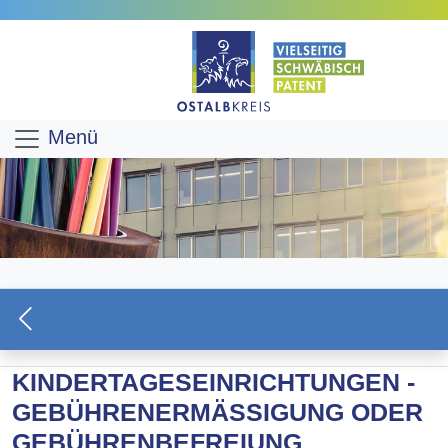
Menü
KINDERTAGESEINRICHTUNGEN -
GEBÜHRENERMÄSSIGUNG ODER G
EBÜHRENBEFREIUNG B