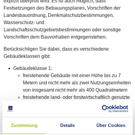
explizit überprüft wird. Es ist auch möglich, dass
Festsetzungen des Bebauungsplanes, Vorschriften der
Landesbauordnung, Denkmalschutzbestimmungen,
Wasserschutz- und
Landschaftsschutzgebietsbestimmungen oder sonstige
Vorschriften dem Bauvorhaben entgegenstehen.
Berücksichtigen Sie dabei, dass es verschiedene
Gebäudeklassen gibt:
Gebäudeklasse 1:
freistehende Gebäude mit einer Höhe bis zu 7
Metern und nicht mehr als zwei Nutzungseinheiten
von insgesamt nicht mehr als 400 Quadratmetern
freistehende land- oder forstwirtschaftlich genutzte
Gebäude
Gebäudeklasse 2:
Gebäude (nicht freistehend) mit einer Höhe bis zu
Zustimmung
Details
Über Cookies
7 Metern und nicht mehr als zwei
Nutzungseinheiten von insgesamt nicht mehr als