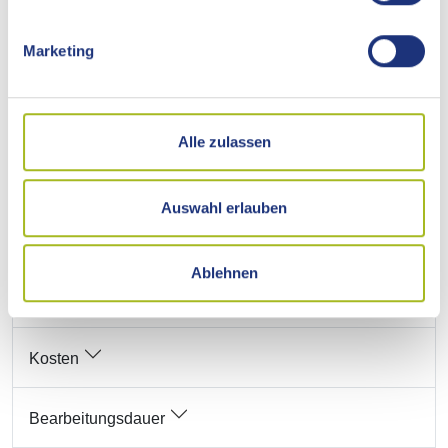
Marketing
Formulare und weitere Angebote
Voraussetzungen
Alle zulassen
Verfahrensablauf
Auswahl erlauben
Fristen
Ablehnen
Erforderliche Unterlagen
Kosten
Bearbeitungsdauer