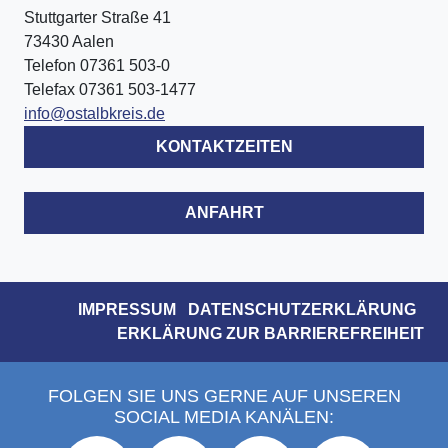
Stuttgarter Straße 41
73430 Aalen
Telefon 07361 503-0
Telefax 07361 503-1477
info@ostalbkreis.de
KONTAKTZEITEN
ANFAHRT
IMPRESSUM
DATENSCHUTZERKLÄRUNG
ERKLÄRUNG ZUR BARRIEREFREIHEIT
FOLGEN SIE UNS GERNE AUF UNSEREN
SOCIAL MEDIA KANÄLEN: