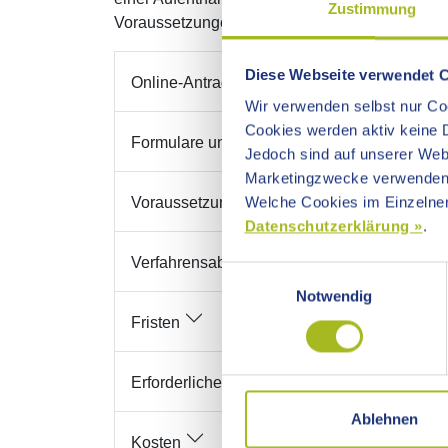
Zustimmung
Voraussetzungen vorliegen.
Diese Webseite verwendet 
Online-Antrag
Wir verwenden selbst nur Coo
Cookies werden aktiv keine D
Formulare und weitere Angebote
Jedoch sind auf unserer Webs
Marketingzwecke verwenden
Welche Cookies im Einzelnen
Voraussetzungen
Datenschutzerklärung »
.
Verfahrensablauf
Einwilligungsauswahl
Notwendig
Fristen
Erforderliche Unterlagen
Ablehnen
Kosten