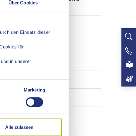
Über Cookies
Durch den Einsatz dieser
Cookies für
+497
und in unserer
Marketing
Alle zulassen