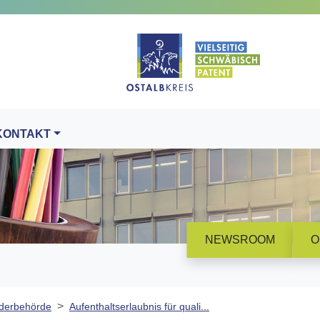
KONTAKT
NEWSROOM
O
derbehörde
Aufenthaltserlaubnis für quali...