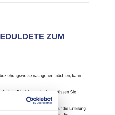
GEDULDETE ZUM
en beziehungsweise nachgehen möchten, kann
en haben. Die Arbeitserlaubnis müssen Sie
rufsausbildung einen Anspruch auf die Erteilung
r die Dauer von zwei Jahren, wenn die