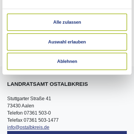
Adresse
Alle zulassen
Kontakt
Auswahl erlauben
Externe Links
Ablehnen
LANDRATSAMT OSTALBKREIS
Stuttgarter Straße 41
73430 Aalen
Telefon 07361 503-0
Telefax 07361 503-1477
info@ostalbkreis.de