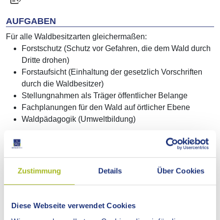
AUFGABEN
Für alle Waldbesitzarten gleichermaßen:
Forstschutz (Schutz vor Gefahren, die dem Wald durch
Dritte drohen)
Forstaufsicht (Einhaltung der gesetzlich Vorschriften
durch die Waldbesitzer)
Stellungnahmen als Träger öffentlicher Belange
Fachplanungen für den Wald auf örtlicher Ebene
Waldpädagogik (Umweltbildung)
Im Körperschafts- und Privatwald:
Forsttechnische Betriebsleitung und forstlicher
Zustimmung
Details
Über Cookies
Revierdienst im Körperschaftswald
Forstliche Betriebsplanung im Körperschaftswald
Beratung der Privatwaldbesitzer
Diese Webseite verwendet Cookies
Betreuung und technische Hilfe im Privatwald