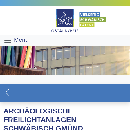
Menü
ARCHÄOLOGISCHE
FREILICHTANLAGEN
SCHWÄBISCH GMÜND