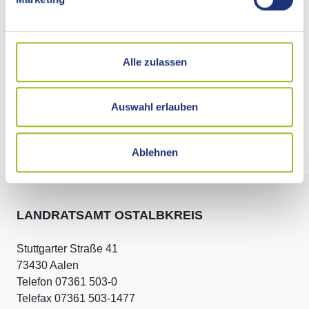
Kastell Schirenhof Schwäbisch Gmünd (Foto: Tourismus
Ostalb / Christian Frumolt)
Alle zulassen
Auswahl erlauben
Externe Links
Ablehnen
LANDRATSAMT OSTALBKREIS
Stuttgarter Straße 41
73430 Aalen
Telefon 07361 503-0
Telefax 07361 503-1477