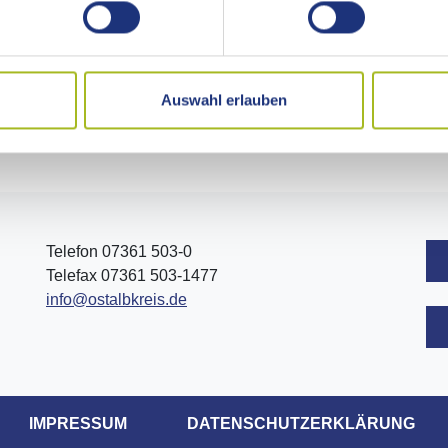
ww.kmz-ostalbkreis.de
Auswahl erlauben
Telefon 07361 503-0
Telefax 07361 503-1477
info@ostalbkreis.de
IMPRESSUM
DATENSCHUTZERKLÄRUNG