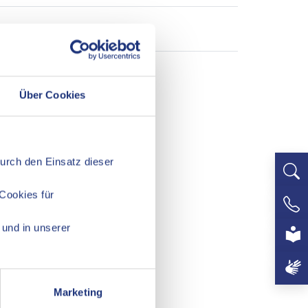
Über Cookies
Durch den Einsatz dieser
Cookies für
+497
und in unserer
Marketing