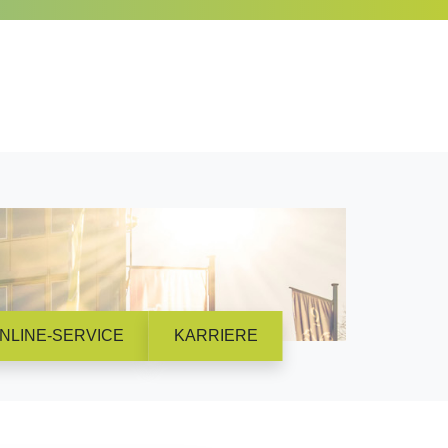
NLINE-SERVICE
KARRIERE