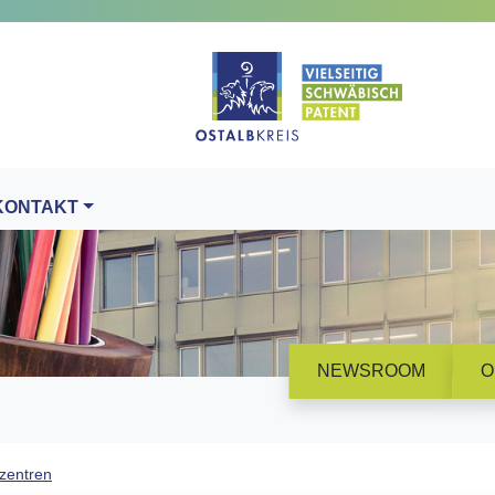
KONTAKT
NEWSROOM
O
zentren