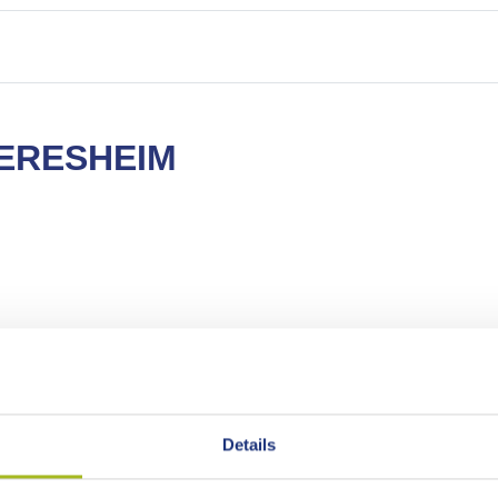
ERESHEIM
Details