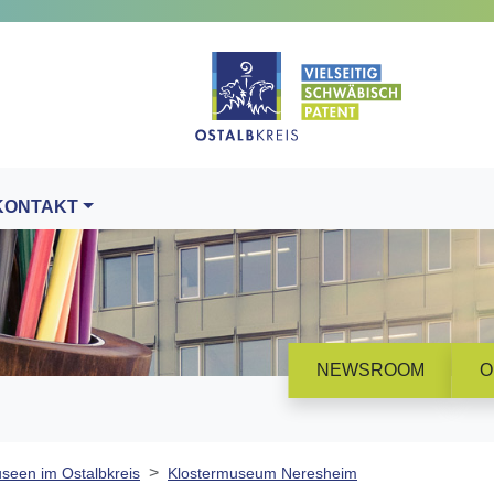
KONTAKT
NEWSROOM
O
seen im Ostalbkreis
Klostermuseum Neresheim