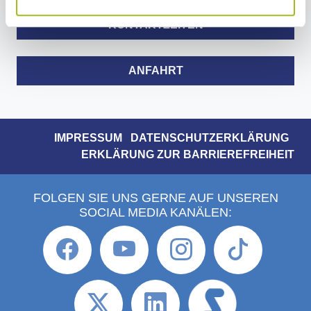
info@ostalbkreis.de
KONTAKTZEITEN
ANFAHRT
IMPRESSUM
DATENSCHUTZERKLÄRUNG
ERKLÄRUNG ZUR BARRIEREFREIHEIT
FOLGEN SIE UNS GERNE AUF UNSEREN
SOCIAL MEDIA KANÄLEN: