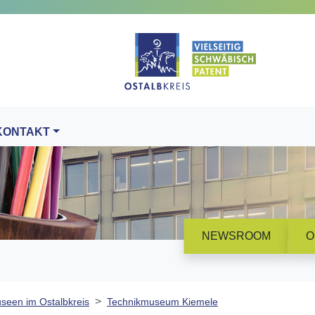
KONTAKT
NEWSROOM
O
seen im Ostalbkreis
Technikmuseum Kiemele