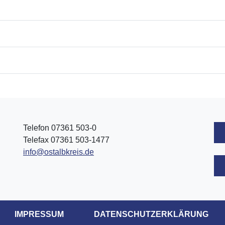
Telefon 07361 503-0
Telefax 07361 503-1477
info@ostalbkreis.de
IMPRESSUM
DATENSCHUTZERKLÄRUNG