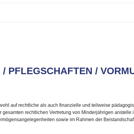
 / PFLEGSCHAFTEN / VOR
owohl auf rechtliche als auch finanzielle und teilweise pädago
r gesamten rechtlichen Vertretung von Minderjährigen anstelle ih
 Vermögensangelegenheiten sowie im Rahmen der Beistandschaft 