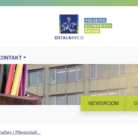
KONTAKT
NEWSROOM
O
aften / Pflegschaft...