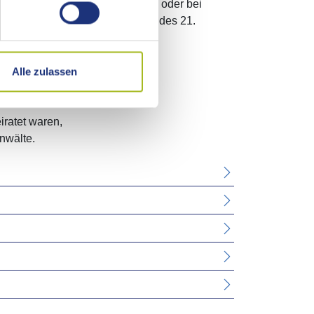
n haben oder tatsächlich sorgen, oder bei
Volljährigen (bis zur Vollendung des 21.
Alle zulassen
iratet waren,
nwälte.