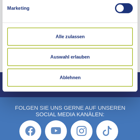
Telefon 07361 503-0
Marketing
Telefax 07361 503-1477
info@ostalbkreis.de
KONTAKTZEITEN
Alle zulassen
ANFAHRT
Auswahl erlauben
Ablehnen
IMPRESSUM
DATENSCHUTZERKLÄRUNG
ERKLÄRUNG ZUR BARRIEREFREIHEIT
FOLGEN SIE UNS GERNE AUF UNSEREN
SOCIAL MEDIA KANÄLEN: