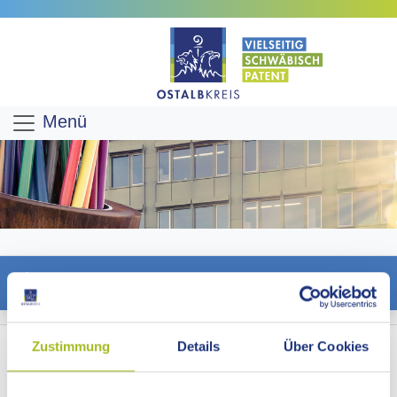
Menü
AKTUELLES -
Zustimmung
Details
Über Cookies
GESCHÄFTSBEREICH
STRASSENVERKEHR