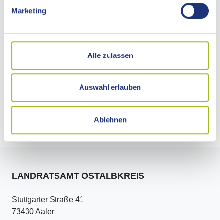
Marketing
Rechtsgrundlage
Freigabevermerk
Alle zulassen
Adresse
Auswahl erlauben
Abweichende Kontaktzeiten
Ablehnen
LANDRATSAMT OSTALBKREIS
Stuttgarter Straße 41
73430 Aalen