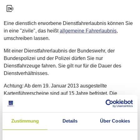
Eine dienstlich erworbene Dienstfahrerlaubnis können Sie
in eine "zivile", das heißt
allgemeine Fahrerlaubnis
,
umschreiben lassen.
Mit einer Dienstfahrerlaubnis der Bundeswehr, der
Bundespolizei und der Polizei dürfen Sie nur
Dienstfahrzeuge fahren. Sie gilt nur für die Dauer des
Dienstverhältnisses.
Achtung: Ab dem 19. Januar 2013 ausgestellte
Kartenführerscheine sind auf 15 Jahre befristet. Die
Befristung betrifft aber nur das Führerscheindokument. Dies
muss alle 15 Jahre erneuert werden. Regelmäßige ärztliche
Untersuchungen oder sonstige Prüfungen sind mit dem
Zustimmung
Details
Über Cookies
Dokumententausch nicht verbunden.