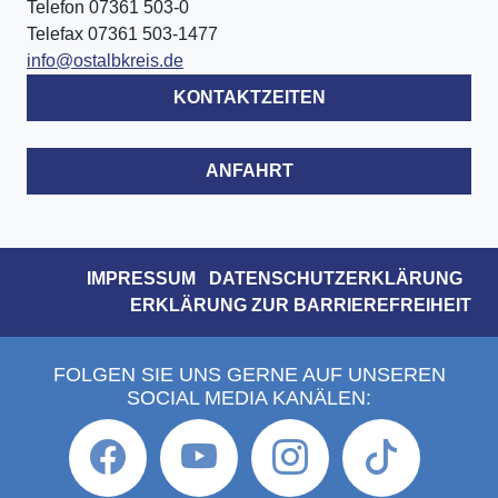
Telefon 07361 503-0
Telefax 07361 503-1477
info@ostalbkreis.de
KONTAKTZEITEN
ANFAHRT
IMPRESSUM
DATENSCHUTZERKLÄRUNG
ERKLÄRUNG ZUR BARRIEREFREIHEIT
FOLGEN SIE UNS GERNE AUF UNSEREN
SOCIAL MEDIA KANÄLEN: