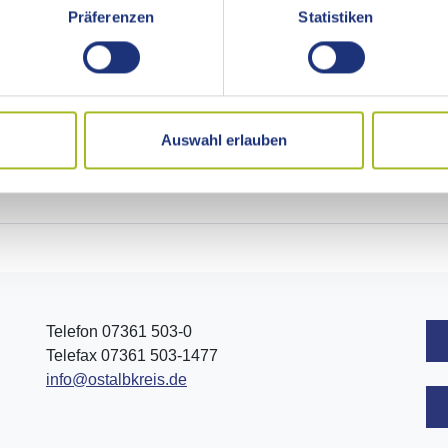
Präferenzen
Statistiken
lbkreis eine Fahrleistungsvergütung auf Kilometerbasis.
s Schwerbehindertenrecht, 1. Stock, Zimmer 167.
Auswahl erlauben
Telefon 07361 503-0
Telefax 07361 503-1477
info@ostalbkreis.de