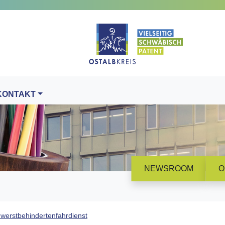
KONTAKT
NEWSROOM
O
werstbehindertenfahrdienst