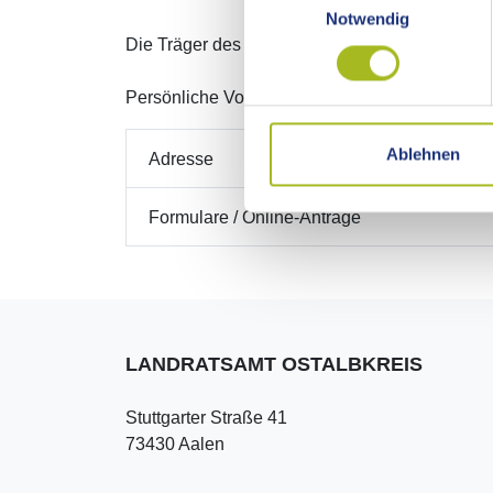
Notwendig
Die Träger des Fahrdienstes erhalten vom Osta
Persönliche Vorsprachen: Servicestelle für da
Ablehnen
Adresse
Formulare / Online-Anträge
LANDRATSAMT OSTALBKREIS
Stuttgarter Straße 41
73430 Aalen