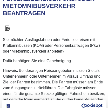
MIETOMNIBUSVERKEHR
BEANTRAGEN
Sie möchten Ausflugsfahrten oder Ferienzielreisen mit
Kraftomnibussen (KOM) oder Personenkraftwagen (Pkw)
oder Mietomnibusverkehr anbieten?
Dafür benötigen Sie eine Genehmigung.
Hinweis: Bei derartigen Reiseangeboten müssen Sie als
Unternehmerin oder Unternehmer im Voraus Umfang und
Ziel der Fahrten bestimmen. Die Fahrten müssen am Ende
zum Ausgangsort zurückführen. Die Fahrgäste müssen
einen für die gesamte Strecke gültigen Fahrschein besitzen,
auf dem der Preis vermerkt ist. Sie dürfen keine Reisenden
mitnehmen, die nur einen Teil der Strecke buchen wollen.