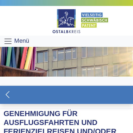
Menü
GENEHMIGUNG FÜR
AUSFLUGSFAHRTEN UND
FERIENZIELREISEN UND/ODER