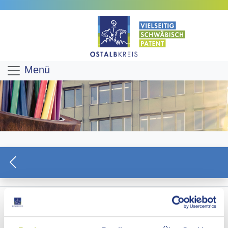
Menü
EU-NACHRICHTEN