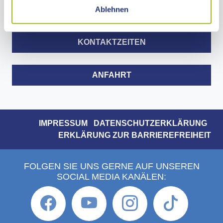
Telefon 07361 503-0
Ablehnen
Telefax 07361 503-1477
info@ostalbkreis.de
KONTAKTZEITEN
ANFAHRT
IMPRESSUM
DATENSCHUTZERKLÄRUNG
ERKLÄRUNG ZUR BARRIEREFREIHEIT
FOLGEN SIE UNS GERNE AUF UNSEREN
SOCIAL MEDIA KANÄLEN: