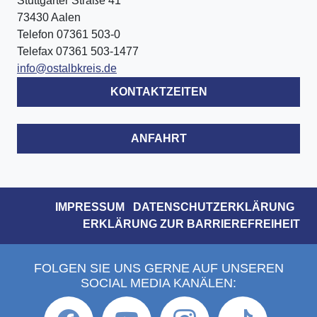
Stuttgarter Straße 41
73430 Aalen
Telefon 07361 503-0
Telefax 07361 503-1477
info@ostalbkreis.de
KONTAKTZEITEN
ANFAHRT
IMPRESSUM
DATENSCHUTZERKLÄRUNG
ERKLÄRUNG ZUR BARRIEREFREIHEIT
FOLGEN SIE UNS GERNE AUF UNSEREN
SOCIAL MEDIA KANÄLEN: