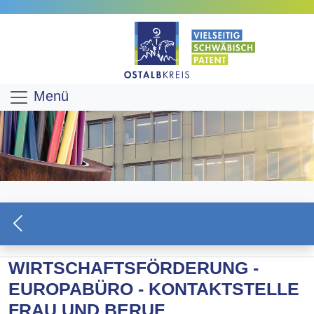
Menü
WIRTSCHAFTSFÖRDERUNG -
EUROPABÜRO - KONTAKTSTELLE
FRAU UND BERUF