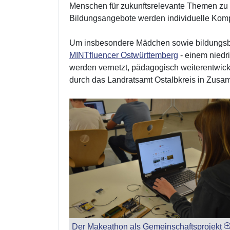
Menschen für zukunftsrelevante Themen zu 
Bildungsangebote werden individuelle Kompe
Um insbesondere Mädchen sowie bildungsben
MINTfluencer Ostwürttemberg
- einem nied
werden vernetzt, pädagogisch weiterentwick
durch das Landratsamt Ostalbkreis in Zusa
Der Makeathon als Gemeinschaftsprojekt