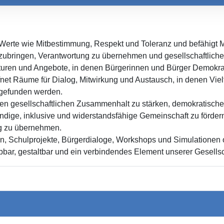
 Werte wie Mitbestimmung, Respekt und Toleranz und befähigt 
 einzubringen, Verantwortung zu übernehmen und gesellschaftlich
kturen und Angebote, in denen Bürgerinnen und Bürger Demokrat
fnet Räume für Dialog, Mitwirkung und Austausch, in denen Viel
gefunden werden.
 den gesellschaftlichen Zusammenhalt zu stärken, demokratisch
bendige, inklusive und widerstandsfähige Gemeinschaft zu förder
ng zu übernehmen.
en, Schulprojekte, Bürgerdialoge, Workshops und Simulationen 
bar, gestaltbar und ein verbindendes Element unserer Gesellsch