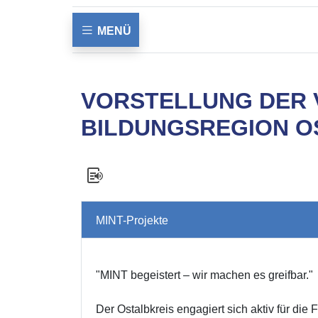
MENÜ
VORSTELLUNG DER 
BILDUNGSREGION O
MINT-Projekte
"MINT begeistert – wir machen es greifbar."
Der Ostalbkreis engagiert sich aktiv für di