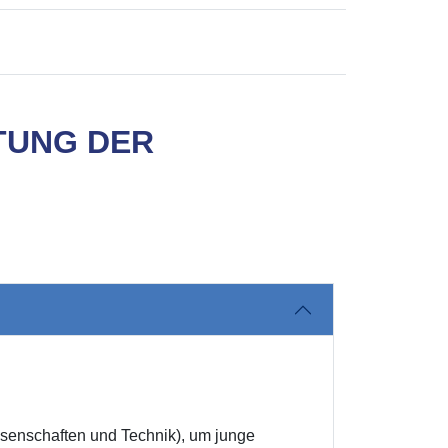
TUNG DER
issenschaften und Technik), um junge