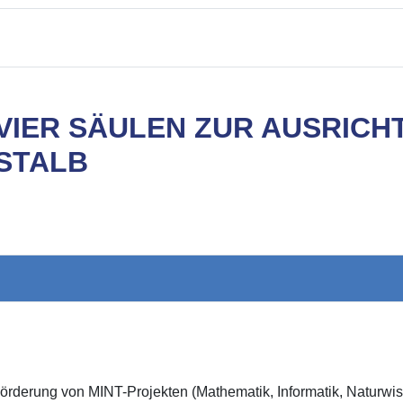
VIER SÄULEN ZUR AUSRICH
STALB
e Förderung von MINT-Projekten (Mathematik, Informatik, Naturw