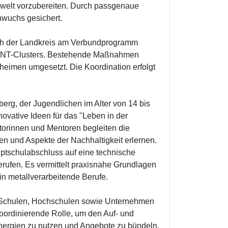
swelt vorzubereiten. Durch passgenaue
hwuchs gesichert.
ich der Landkreis am Verbundprogramm
MINT-Clusters. Bestehende Maßnahmen
heimen umgesetzt. Die Koordination erfolgt
rg, der Jugendlichen im Alter von 14 bis
novative Ideen für das "Leben in der
torinnen und Mentoren begleiten die
n und Aspekte der Nachhaltigkeit erlernen.
ptschulabschluss auf eine technische
ufen. Es vermittelt praxisnahe Grundlagen
 in metallverarbeitende Berufe.
, Schulen, Hochschulen sowie Unternehmen
ordinierende Rolle, um den Auf- und
nergien zu nutzen und Angebote zu bündeln.