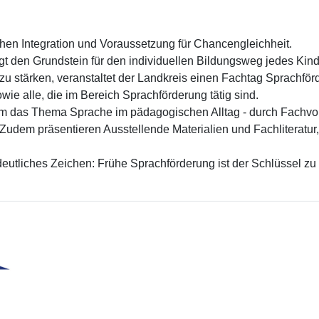
ichen Integration und Voraussetzung für Chancengleichheit.
gt den Grundstein für den individuellen Bildungsweg jedes Kin
u stärken, veranstaltet der Landkreis einen Fachtag Sprachförd
wie alle, die im Bereich Sprachförderung tätig sind.
um das Thema Sprache im pädagogischen Alltag - durch Fachvo
udem präsentieren Ausstellende Materialien und Fachliteratur, 
deutliches Zeichen: Frühe Sprachförderung ist der Schlüssel zu 