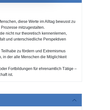
Menschen, diese Werte im Alltag bewusst zu
e Prozesse mitzugestalten.
ie nicht nur theoretisch kennenlernen,
falt und unterschiedliche Perspektiven
e Teilhabe zu fördern und Extremismus
n, in der alle Menschen die Möglichkeit
oder Fortbildungen für ehrenamtlich Tätige –
aft ist.