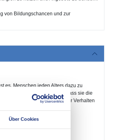
ung von Bildungschancen und zur
 ist es, Menschen jeden Alters dazu zu
oll zu handeln. Dazu gehört, dass sie die
und Wirtschaft verstehen und ihr Verhalten
Über Cookies
ngsvoll zu handeln.
und Wirtschaft beeinflusst.