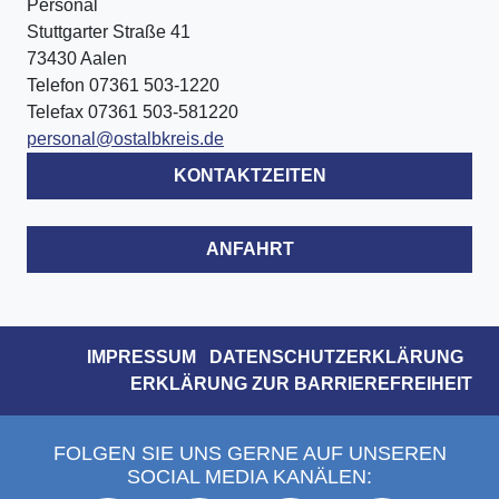
Personal
Stuttgarter Straße 41
73430 Aalen
Telefon 07361 503-1220
Telefax 07361 503-581220
personal@ostalbkreis.de
KONTAKTZEITEN
ANFAHRT
IMPRESSUM
DATENSCHUTZERKLÄRUNG
ERKLÄRUNG ZUR BARRIEREFREIHEIT
FOLGEN SIE UNS GERNE AUF UNSEREN
SOCIAL MEDIA KANÄLEN: