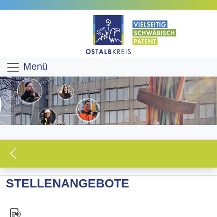
Menü
STELLENANGEBOTE