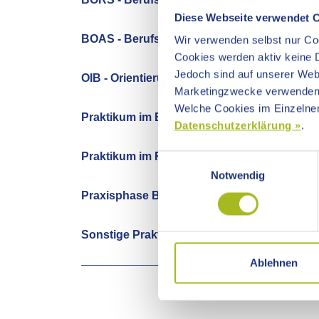
Diese Webseite verwendet 
Wir verwenden selbst nur Coo
Cookies werden aktiv keine D
Jedoch sind auf unserer Webs
Marketingzwecke verwenden
Welche Cookies im Einzelnen
Datenschutzerklärung »
.
Einwilligungsauswahl
Notwendig
Ablehnen