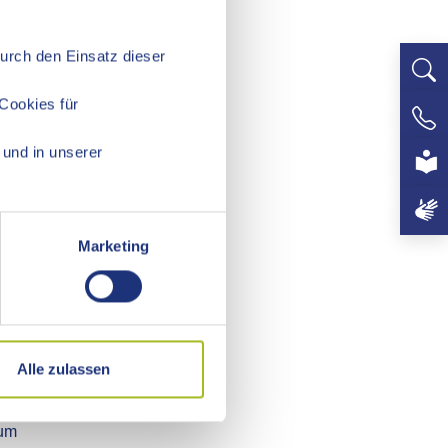
Durch den Einsatz dieser
Cookies für
+497
und in unserer
Marketing
Alle zulassen