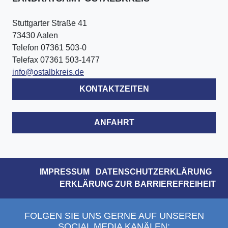
Stuttgarter Straße 41
73430 Aalen
Telefon 07361 503-0
Telefax 07361 503-1477
info@ostalbkreis.de
KONTAKTZEITEN
ANFAHRT
IMPRESSUM
DATENSCHUTZERKLÄRUNG
ERKLÄRUNG ZUR BARRIEREFREIHEIT
FOLGEN SIE UNS GERNE AUF UNSEREN
SOCIAL MEDIA KANÄLEN: