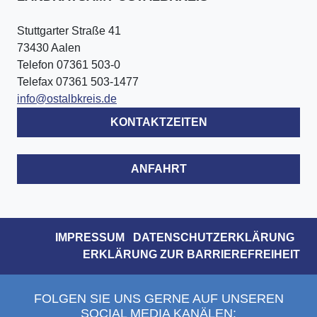
Stuttgarter Straße 41
73430 Aalen
Telefon 07361 503-0
Telefax 07361 503-1477
info@ostalbkreis.de
KONTAKTZEITEN
ANFAHRT
IMPRESSUM
DATENSCHUTZERKLÄRUNG
ERKLÄRUNG ZUR BARRIEREFREIHEIT
FOLGEN SIE UNS GERNE AUF UNSEREN
SOCIAL MEDIA KANÄLEN: