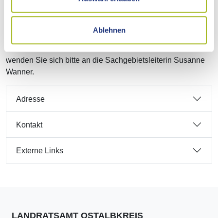
"Betreuungsrecht". Sie enthält auch ein Formular zur
Erstellung einer Vollmacht (siehe externer Link).
Ablehnen
Wir suchen für den Ostalbkreis noch neue
Berufsbetreuerinnen und Berufsbetreuer. Bei Interesse
wenden Sie sich bitte an die Sachgebietsleiterin Susanne
Wanner.
Adresse
Kontakt
Externe Links
LANDRATSAMT OSTALBKREIS