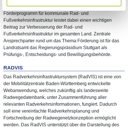
Kommunen durch umfassende Förderprogramme. Das
Förderprogramm für kommunale Rad- und
Fußverkehrsinfrastruktur leistet dabei einen wichtigen
Beitrag zur Verbesserung der Rad- und
Fußverkehrsinfrastruktur im gesamten Land. Zentrale
Ansprechparter rund um das Thema Förderung ist für das
Landratsamt das Regierungspräsidium Stuttgart als
Prüfungs-, Entscheidungs- und Bewilligungsbehörde.
RADVIS
Das Radverkehrsinfrastruktursystem (RadVIS) ist eine von
der Mobilitätzentrale Baden-Württemberg entwickelte
Webanwendung, welches zukünftig als landesweite
Radwegedatenbank, unter Zusammenführung aller
relevanten Radverkehrsinformationen, fungiert. Dadurch
soll eine vereinfachte Radverkehrsplanung und
Fortschreibung der Radwegenetzkonzeption ermöglicht
werden. Das RadVIS unterstützt über die Darstellung des