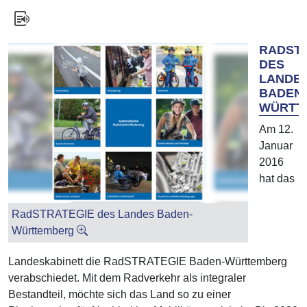
RADST
DES
LANDE
BADEN-
WÜRTT
Am 12.
Januar
2016
hat das
RadSTRATEGIE des Landes Baden-
Württemberg
Landeskabinett die RadSTRATEGIE Baden-Württemberg
verabschiedet. Mit dem Radverkehr als integraler
Bestandteil, möchte sich das Land so zu einer