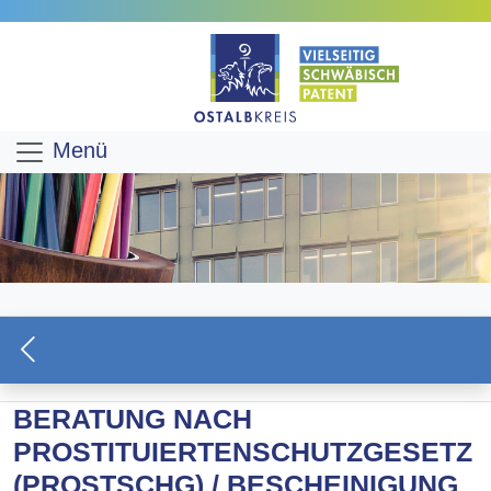
Menü
BERATUNG NACH
PROSTITUIERTENSCHUTZGESETZ
(PROSTSCHG) / BESCHEINIGUNG