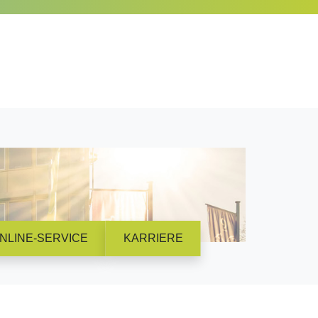
NLINE-SERVICE
KARRIERE