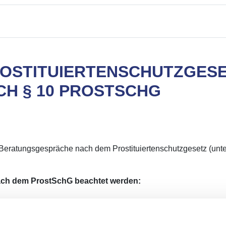
OSTITUIERTENSCHUTZGESET
CH § 10 PROSTSCHG
 Beratungsgespräche nach dem Prostituiertenschutzgesetz (unte
nach dem ProstSchG beachtet werden:
G