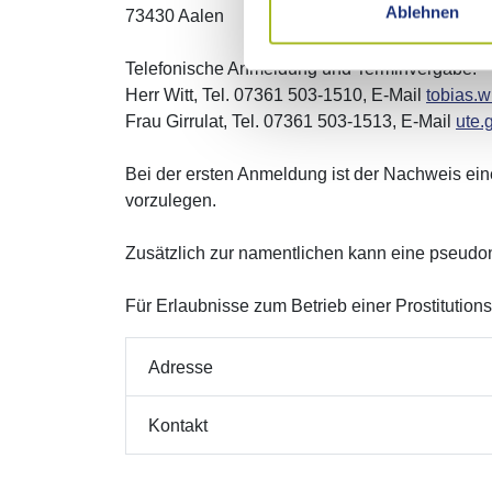
Ablehnen
73430 Aalen
Telefonische Anmeldung und Terminvergabe:
Herr Witt, Tel. 07361 503-1510, E-Mail
tobias.wi
Frau Girrulat, Tel. 07361 503-1513, E-Mail
ute.g
Bei der ersten Anmeldung ist der Nachweis ein
vorzulegen.
Zusätzlich zur namentlichen kann eine pseudo
Für Erlaubnisse zum Betrieb einer Prostitution
Adresse
Kontakt