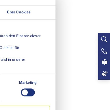
Über Cookies
Durch den Einsatz dieser
Cookies für
+497
und in unserer
Marketing