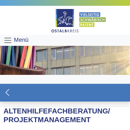
Menü
ALTENHILFEFACHBERATUNG/
PROJEKTMANAGEMENT