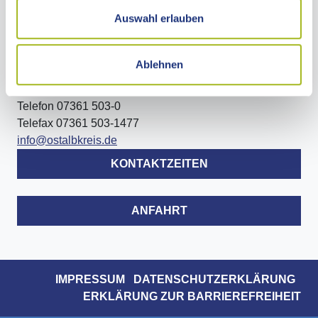
Auswahl erlauben
LANDRATSAMT OSTALBKREIS
Ablehnen
Stuttgarter Straße 41
73430 Aalen
Telefon 07361 503-0
Telefax 07361 503-1477
info@ostalbkreis.de
KONTAKTZEITEN
ANFAHRT
IMPRESSUM
DATENSCHUTZERKLÄRUNG
ERKLÄRUNG ZUR BARRIEREFREIHEIT