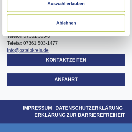
Auswahl erlauben
LANDRATSAMT OSTALBKREIS
Stuttgarter Straße 41
Ablehnen
73430 Aalen
Telefon 07361 503-0
Telefax 07361 503-1477
info@ostalbkreis.de
KONTAKTZEITEN
ANFAHRT
IMPRESSUM
DATENSCHUTZERKLÄRUNG
ERKLÄRUNG ZUR BARRIEREFREIHEIT