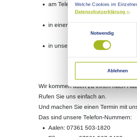
am Telefon
Welche Cookies im Einzelnen
Datenschutzerklärung »
.
in einem Video-Anruf
Einwilligungsauswahl
Notwendig
in unseren Pflege-Stützpunkten.
Ablehnen
Wir kommen auch zu Ihnen nach Hau
Rufen Sie uns einfach an.
Und machen Sie einen Termin mit un
Das sind unsere Telefon-Nummern:
Aalen: 07361 503-1820