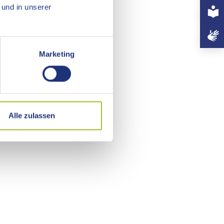
+497
und in unserer
Marketing
Alle zulassen