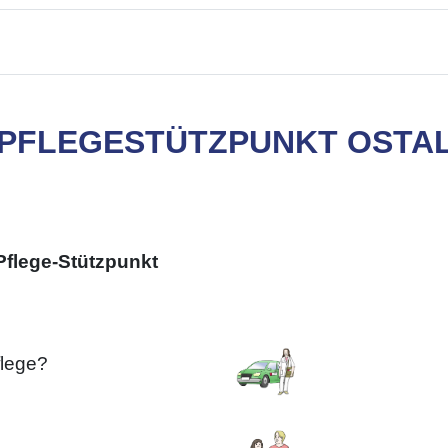
- PFLEGESTÜTZPUNKT OSTA
Pflege-Stützpunkt
flege?