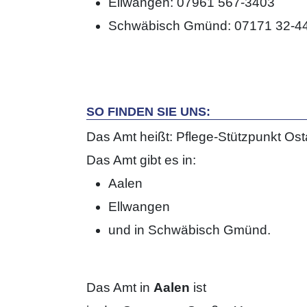
Ellwangen: 07961 567-3403
Schwäbisch Gmünd: 07171 32-4
SO FINDEN SIE UNS:
Das Amt heißt: Pflege-Stützpunkt Ost
Das Amt gibt es in:
Aalen
Ellwangen
und in Schwäbisch Gmünd.
Das Amt in
Aalen
ist