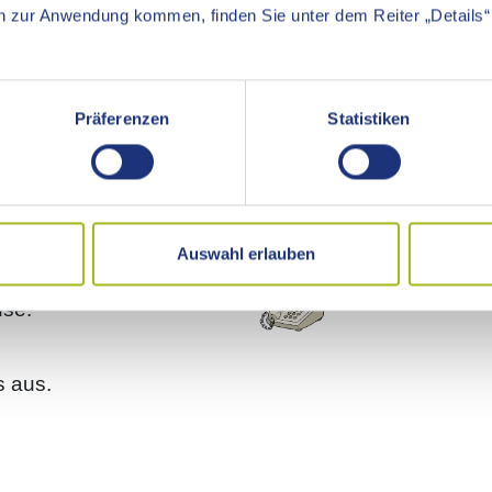
 zur Anwendung kommen, finden Sie unter dem Reiter „Details“ 
Präferenzen
Statistiken
Auswahl erlauben
se.
s aus.