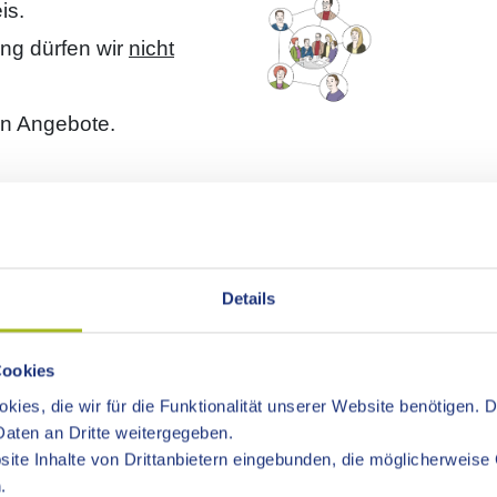
is.
ng dürfen wir
nicht
en Angebote.
IT
Details
worten.
Cookies
kies, die wir für die Funktionalität unserer Website benötigen. 
aten an Dritte weitergegeben.
ite Inhalte von Drittanbietern eingebunden, die möglicherweise 
.