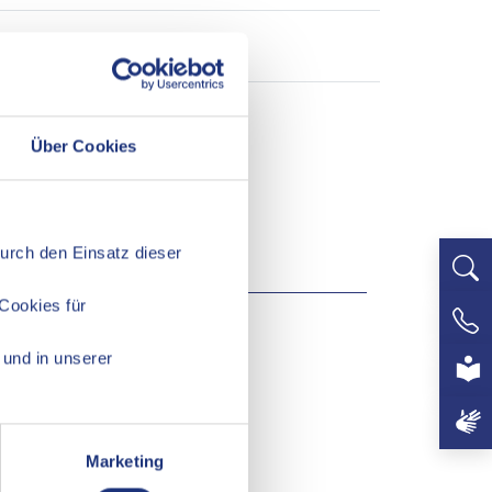
Über Cookies
Durch den Einsatz dieser
Cookies für
+497
und in unserer
Marketing