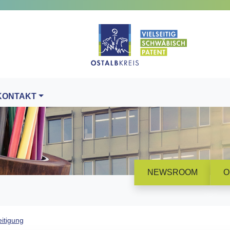
KONTAKT
NEWSROOM
O
itigung