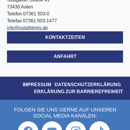
73430 Aalen
Telefon 07361 503-0
Telefax 07361 503-1477
info@ostalbkreis.de
KONTAKTZEITEN
ANFAHRT
IMPRESSUM
DATENSCHUTZERKLÄRUNG
ERKLÄRUNG ZUR BARRIEREFREIHEIT
FOLGEN SIE UNS GERNE AUF UNSEREN
SOCIAL MEDIA KANÄLEN: