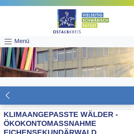
Menü
KLIMAANGEPASSTE WÄLDER -
ÖKOKONTOMASSNAHME E
ICHENSEKUNDÄRWALD