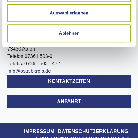
Auswahl erlauben
LANDRATSAMT OSTALBKREIS
Ablehnen
Stuttgarter Straße 41
73430 Aalen
Telefon 07361 503-0
Telefax 07361 503-1477
info@ostalbkreis.de
KONTAKTZEITEN
ANFAHRT
IMPRESSUM
DATENSCHUTZERKLÄRUNG