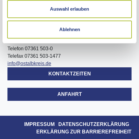
Auswahl erlauben
LANDRATSAMT OSTALBKREIS
Ablehnen
Stuttgarter Straße 41
73430 Aalen
Telefon 07361 503-0
Telefax 07361 503-1477
info@ostalbkreis.de
KONTAKTZEITEN
ANFAHRT
IMPRESSUM
DATENSCHUTZERKLÄRUNG
ERKLÄRUNG ZUR BARRIEREFREIHEIT