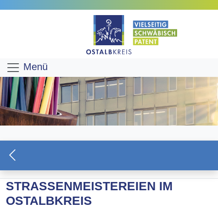
Menü
STRASSENMEISTEREIEN IM O
STALBKREIS