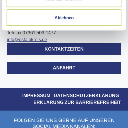
Stuttgarter Straße 41
Ablehnen
73430 Aalen
Telefon 07361 503-0
Telefax 07361 503-1477
info@ostalbkreis.de
KONTAKTZEITEN
ANFAHRT
IMPRESSUM
DATENSCHUTZERKLÄRUNG
ERKLÄRUNG ZUR BARRIEREFREIHEIT
FOLGEN SIE UNS GERNE AUF UNSEREN
SOCIAL MEDIA KANÄLEN: