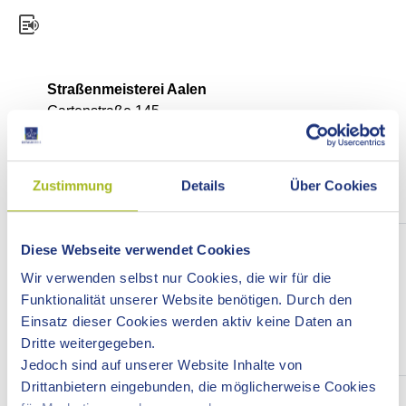
Straßenmeisterei Aalen
Gartenstraße 145
73430 Aalen
Telefon: 07361 92710
Zustimmung
Details
Über Cookies
Nachricht senden
Straßenmeisterei Bopfingen
Diese Webseite verwendet Cookies
Neue Nördlinger Straße 19
Wir verwenden selbst nur Cookies, die wir für die
73441 Bopfingen
Funktionalität unserer Website benötigen. Durch den
Telefon: 07362 969820
Einsatz dieser Cookies werden aktiv keine Daten an
Dritte weitergegeben.
Nachricht senden
Jedoch sind auf unserer Website Inhalte von
Drittanbietern eingebunden, die möglicherweise Cookies
Straßenmeisterei Ellwangen