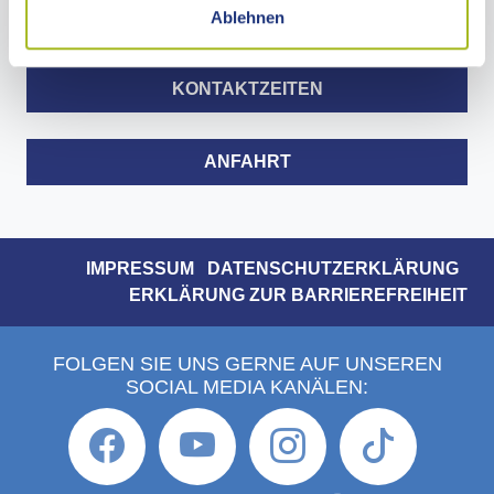
Ablehnen
Telefax 07361 503-1477
info@ostalbkreis.de
KONTAKTZEITEN
ANFAHRT
IMPRESSUM
DATENSCHUTZERKLÄRUNG
ERKLÄRUNG ZUR BARRIEREFREIHEIT
FOLGEN SIE UNS GERNE AUF UNSEREN
SOCIAL MEDIA KANÄLEN: