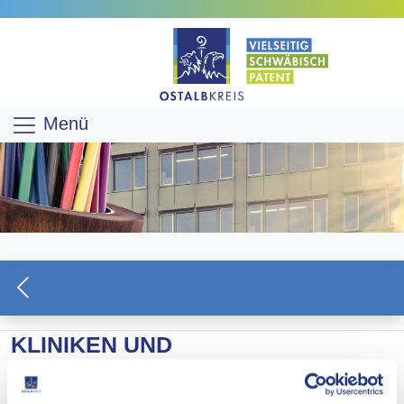
Menü
KLINIKEN UND
SEKTORENÜBERGREIFENDE
VERSORGUNG