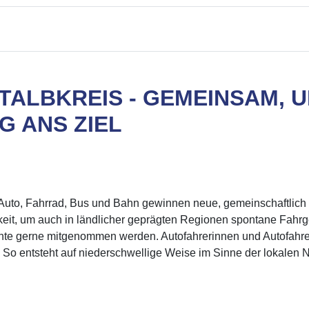
TALBKREIS - GEMEINSAM,
G ANS ZIEL
n Auto, Fahrrad, Bus und Bahn gewinnen neue, gemeinschaftlich
chkeit, um auch in ländlicher geprägten Regionen spontane Fahr
öchte gerne mitgenommen werden. Autofahrerinnen und Autofahrer
 So entsteht auf niederschwellige Weise im Sinne der lokalen N