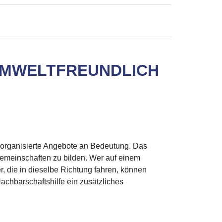
 UMWELTFREUNDLICH
 organisierte Angebote an Bedeutung. Das
gemeinschaften zu bilden. Wer auf einem
, die in dieselbe Richtung fahren, können
achbarschaftshilfe ein zusätzliches