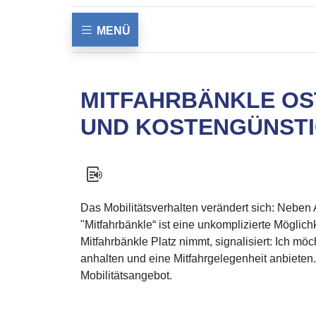
MENÜ
MITFAHRBÄNKLE OS
UND KOSTENGÜNSTI
Das Mobilitätsverhalten verändert sich: Nebe
"Mitfahrbänkle“ ist eine unkomplizierte Mögli
Mitfahrbänkle Platz nimmt, signalisiert: Ich m
anhalten und eine Mitfahrgelegenheit anbieten.
Mobilitätsangebot.