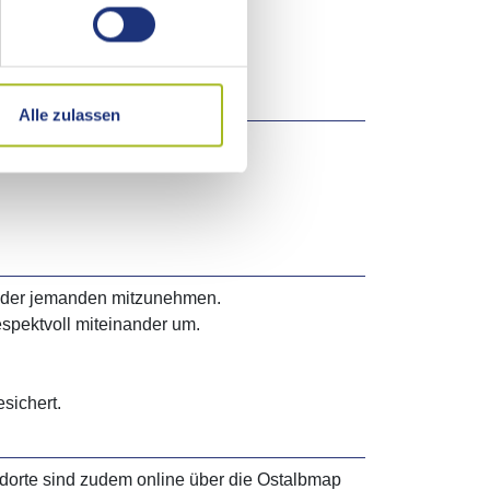
Alle zulassen
en oder jemanden mitzunehmen.
espektvoll miteinander um.
sichert.
ndorte sind zudem online über die Ostalbmap