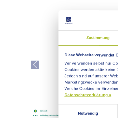
Zustimmung
Diese Webseite verwendet 
Wir verwenden selbst nur Coo
Previous
Cookies werden aktiv keine D
Jedoch sind auf unserer Webs
Marketingzwecke verwenden
Welche Cookies im Einzelnen
Datenschutzerklärung »
.
Einwilligungsauswahl
Notwendig