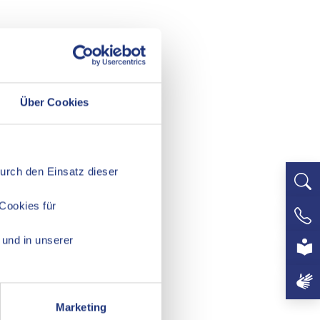
Über Cookies
Durch den Einsatz dieser
Cookies für
+497
und in unserer
Marketing