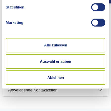
Hinweise
Statistiken
Rechtsbehelf
Marketing
Rechtsgrundlage
Alle zulassen
Freigabevermerk
Auswahl erlauben
Adresse
Externe Links
Ablehnen
Abweichende Kontaktzeiten